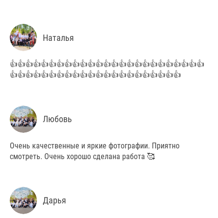
Наталья
👍👍👍👍👍👍👍👍👍👍👍👍👍👍👍👍👍👍👍👍👍👍👍👍👍
👍👍👍👍👍👍👍👍👍👍👍👍👍👍👍👍👍👍👍👍👍👍
Любовь
Очень качественные и яркие фотографии. Приятно
смотреть. Очень хорошо сделана работа 🥰
Дарья