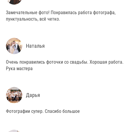
Замечательные фото! Понравилась работа фотографа,
пунктуальность, всё четко.
Наталья
Очень понравились фоточки со свадьбы. Хорошая работа.
Рука мастера
Дарья
Фотографии супер. Спасибо большое